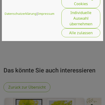
Cookies
Individuelle
Datenschutzerklärung
|
Impressum
Auswahl
übernehmen
Alle zulassen
Das könnte Sie auch interessieren
Zurück zur Übersicht