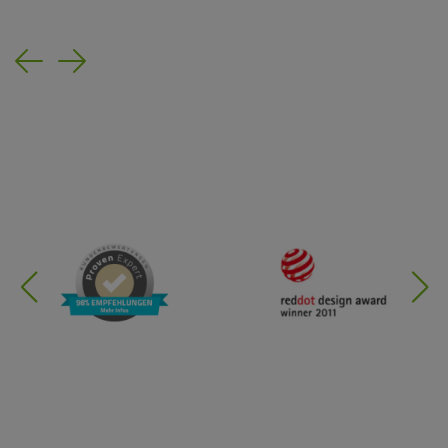
Previous
Next