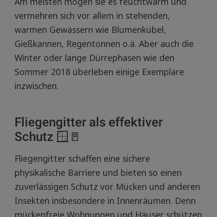
Am meisten mögen sie es feuchtwarm und
vermehren sich vor allem in stehenden,
warmen Gewässern wie Blumenkübel,
Gießkannen, Regentonnen o.ä. Aber auch die
Winter oder lange Dürrephasen wie den
Sommer 2018 überleben einige Exemplare
inzwischen.
Fliegengitter als effektiver
Schutz 🪟🚪
Fliegengitter schaffen eine sichere
physikalische Barriere und bieten so einen
zuverlässigen Schutz vor Mücken und anderen
Insekten insbesondere in Innenräumen. Denn
mückenfreie Wohnungen und Häuser schützen