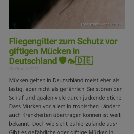
Foto:
Jimmy Chan
,
Pexels
Fliegengitter zum Schutz vor
giftigen Mücken in
Deutschland 🛡️🦟🇩🇪
29. Oktober 2023
Mücken gelten in Deutschland meist eher als
lästig, aber nicht als gefährlich. Sie stören den
Schlaf und quälen viele durch juckende Stiche.
Dass Mücken vor allem in tropischen Ländern
auch Krankheiten übertragen können ist weit
bekannt. Doch wie sieht es hierzulande aus?
Gibt es gefährliche oder giftige Mücken in