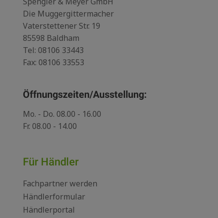
Spengler & Meyer GmbH
Die Muggergittermacher
Vaterstettener Str. 19
85598 Baldham
Tel:
08106 33443
Fax: 08106 33553
Öffnungszeiten/Ausstellung:
Mo. - Do. 08.00 - 16.00
Fr. 08.00 - 14.00
Für Händler
Fachpartner werden
Händlerformular
Händlerportal