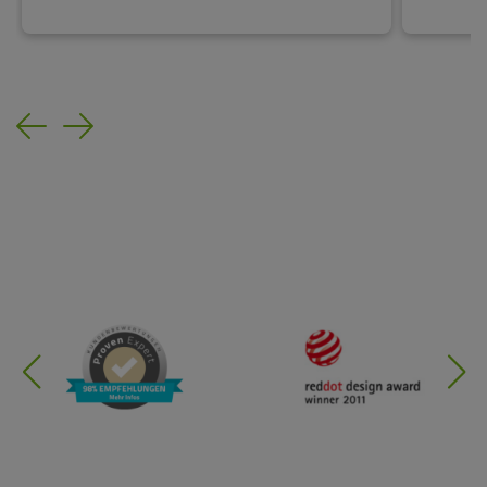
Previous
Next