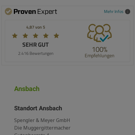
Mehr Infos
4,87 von 5
SEHR GUT
100%
2.416 Bewertungen
Empfehlungen
Ansbach
Standort Ansbach
Spengler & Meyer GmbH
Die Muggergittermacher