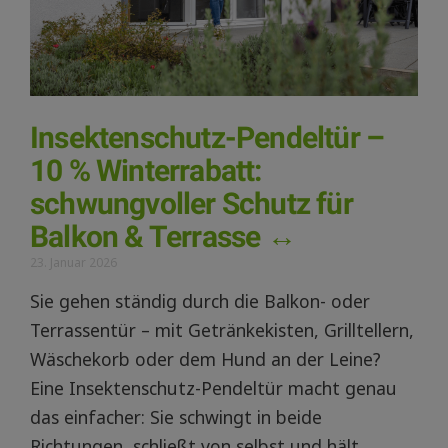
Insektenschutz-Pendeltür –
10 % Winterrabatt:
schwungvoller Schutz für
Balkon & Terrasse ↔️
23. Januar 2026
Sie gehen ständig durch die Balkon- oder
Terrassentür – mit Getränkekisten, Grilltellern,
Wäschekorb oder dem Hund an der Leine?
Eine Insektenschutz-Pendeltür macht genau
das einfacher: Sie schwingt in beide
Richtungen, schließt von selbst und hält