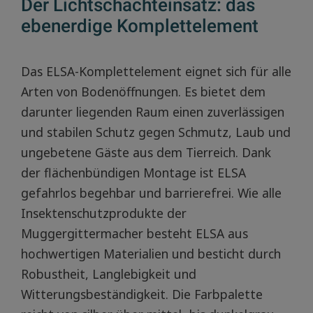
Der Lichtschachteinsatz: das
ebenerdige Komplettelement
Das ELSA-Komplettelement eignet sich für alle
Arten von Bodenöffnungen. Es bietet dem
darunter liegenden Raum einen zuverlässigen
und stabilen Schutz gegen Schmutz, Laub und
ungebetene Gäste aus dem Tierreich. Dank
der flächenbündigen Montage ist ELSA
gefahrlos begehbar und barrierefrei. Wie alle
Insektenschutzprodukte der
Muggergittermacher besteht ELSA aus
hochwertigen Materialien und besticht durch
Robustheit, Langlebigkeit und
Witterungsbeständigkeit. Die Farbpalette