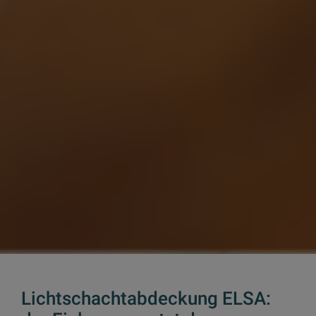
Lichtschachtabdeckung ELSA: