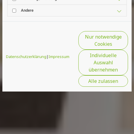
Andere
Nur notwendige
Cookies
Individuelle
Datenschutzerklärung
|
Impressum
Auswahl
übernehmen
Alle zulassen