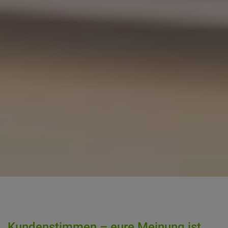
Kundenstimmen – eure Meinung ist