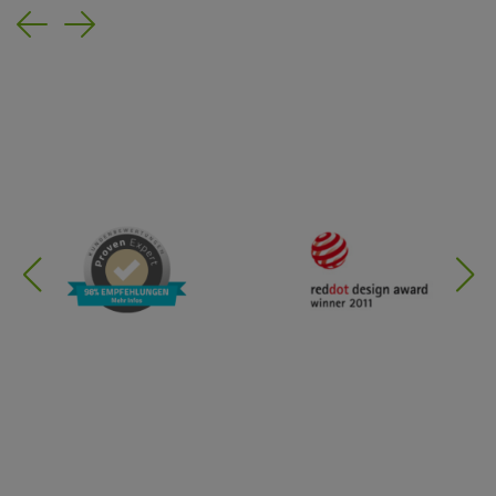
Previous
Next