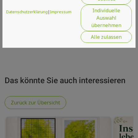
Individuelle
Datenschutzerklärung
|
Impressum
Auswahl
übernehmen
Alle zulassen
Das könnte Sie auch interessieren
Zurück zur Übersicht