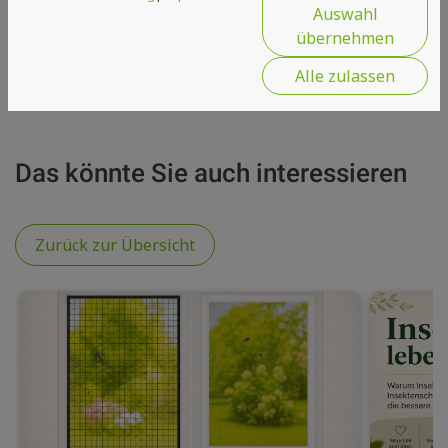
Auswahl
übernehmen
Alle zulassen
Das könnte Sie auch interessieren
Zurück zur Übersicht