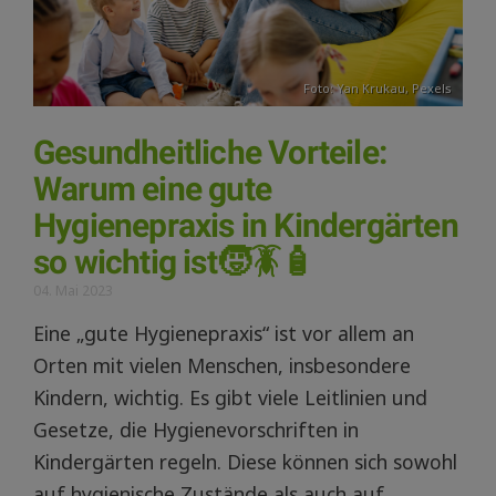
Foto:
Yan Krukau
,
Pexels
Gesundheitliche Vorteile:
Warum eine gute
Hygienepraxis in Kindergärten
so wichtig ist🧒🪳🧴
04. Mai 2023
Eine „gute Hygienepraxis“ ist vor allem an
Orten mit vielen Menschen, insbesondere
Kindern, wichtig. Es gibt viele Leitlinien und
Gesetze, die Hygienevorschriften in
Kindergärten regeln. Diese können sich sowohl
auf hygienische Zustände als auch auf