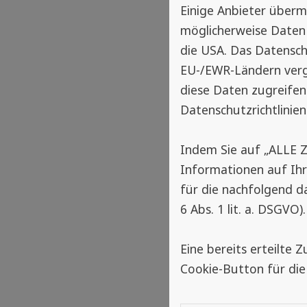
Einige Anbieter über
möglicherweise Daten 
die USA. Das Datensch
EU-/EWR-Ländern vergl
diese Daten zugreifen
Datenschutzrichtlinien
Indem Sie auf „ALLE 
Informationen auf Ih
für die nachfolgend d
6 Abs. 1 lit. a. DSGVO).
Eine bereits erteilte
Cookie-Button für die