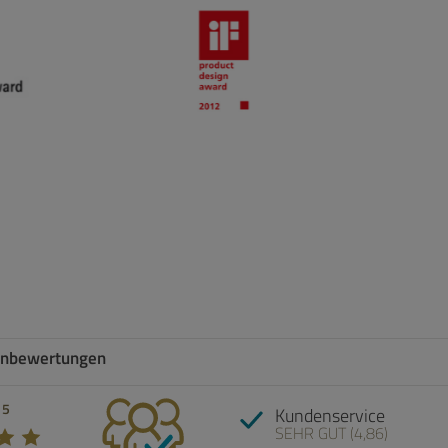
nbewertungen
Empfehlung! 5 von 5 Sterne
 5
Kundenservice
SEHR GUT (4,86)