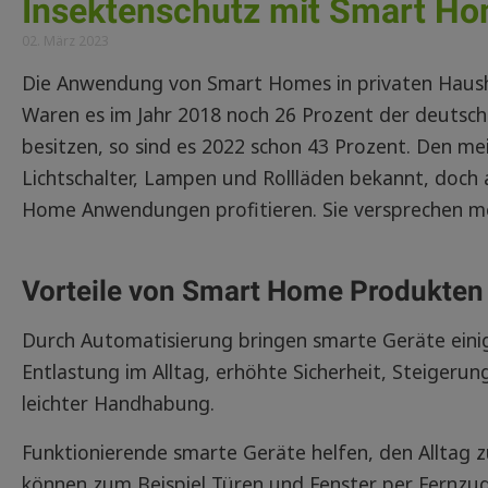
Insektenschutz mit Smart Ho
02. März 2023
Die Anwendung von Smart Homes in privaten Haushal
Waren es im Jahr 2018 noch 26 Prozent der deuts
besitzen, so sind es 2022 schon 43 Prozent. Den me
Lichtschalter, Lampen und Rollläden bekannt, doch
Home Anwendungen profitieren. Sie versprechen me
Vorteile von Smart Home Produkten
Durch Automatisierung bringen smarte Geräte einige 
Entlastung im Alltag, erhöhte Sicherheit, Steigerung
leichter Handhabung.
Funktionierende smarte Geräte helfen, den Alltag 
können zum Beispiel Türen und Fenster per Fernzug