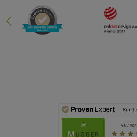
Kunde
4,87 von