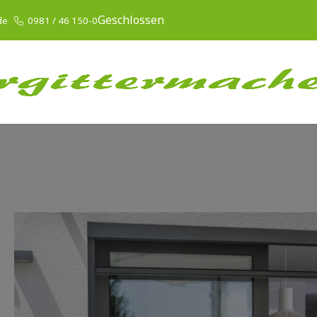
Geschlossen
de
0981 / 46 150-0