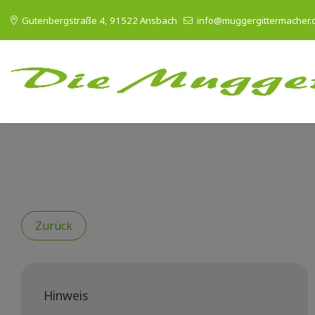
Gutenbergstraße 4, 91522 Ansbach
info@muggergittermacher.
Zurück
Hinweis