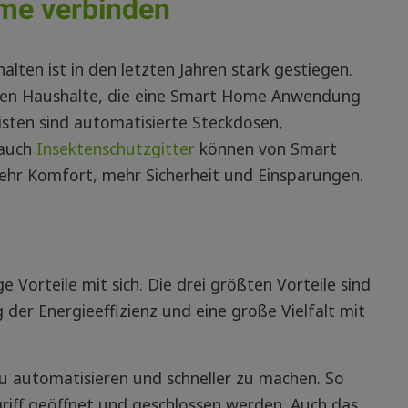
me verbinden
ten ist in den letzten Jahren stark gestiegen.
chen Haushalte, die eine Smart Home Anwendung
isten sind automatisierte Steckdosen,
 auch
Insektenschutzgitter
können von Smart
hr Komfort, mehr Sicherheit und Einsparungen.
Vorteile mit sich. Die drei größten Vorteile sind
 der Energieeffizienz und eine große Vielfalt mit
zu automatisieren und schneller zu machen. So
riff geöffnet und geschlossen werden. Auch das