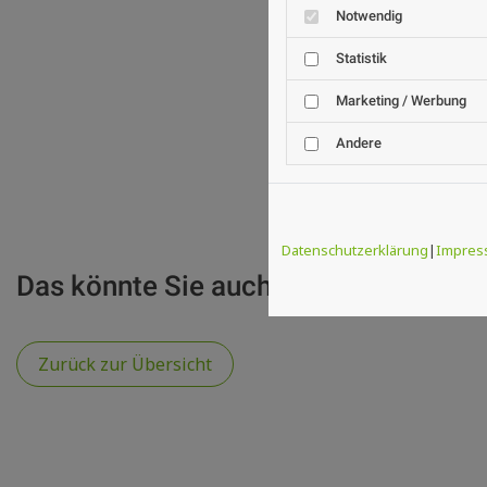
Notwendig
Statistik
Marketing / Werbung
Andere
Datenschutzerklärung
|
Impres
Das könnte Sie auch interessieren
Zurück zur Übersicht