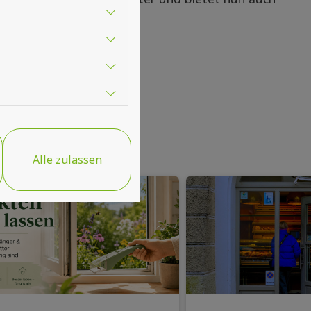
able Lösungen.
Alle zulassen