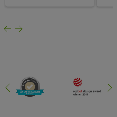
Previous
Next