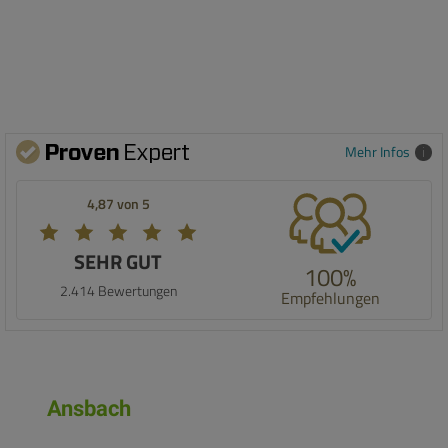
Mehr Infos
4,87 von 5
SEHR GUT
100%
2.414 Bewertungen
Empfehlungen
Ansbach