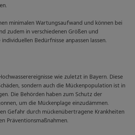
en.
einen minimalen Wartungsaufwand und können bei
sind zudem in verschiedenen Größen und
e individuellen Bedürfnisse anpassen lassen.
ochwasserereignisse wie zuletzt in Bayern. Diese
häden, sondern auch die Mückenpopulation ist in
egen. Die Behörden haben zum Schutz der
gonnen, um die Mückenplage einzudämmen.
hten Gefahr durch mückenübertragene Krankheiten
ten Präventionsmaßnahmen.