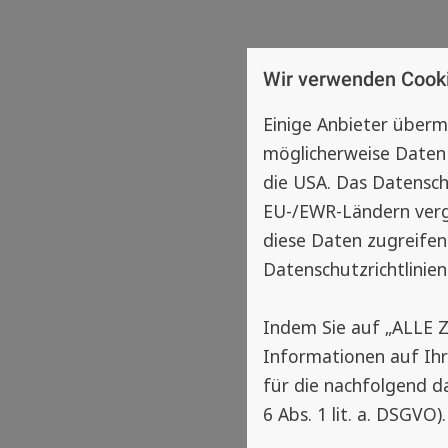
Wir verwenden Cook
Einige Anbieter über
möglicherweise Daten 
die USA. Das Datensch
EU-/EWR-Ländern vergl
diese Daten zugreifen
Datenschutzrichtlinien
Indem Sie auf „ALLE 
Informationen auf Ih
für die nachfolgend d
6 Abs. 1 lit. a. DSGVO).