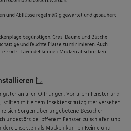
ten regelmäßig geleert werden.
nen und Abflüsse regelmäßig gewartet und gesäubert
ückenplage begünstigen. Gras, Bäume und Büsche
chattige und feuchte Plätze zu minimieren. Auch
inze oder Lavendel können Mücken abschrecken.
stallieren 🪟
gitter an allen Öffnungen. Vor allem Fenster und
 sollten mit einem Insektenschutzgitter versehen
hne sich Sorgen über ungebetene Besucher
ch ungestört bei offenem Fenster zu schlafen und
 andere Insekten als Mücken können Keime und