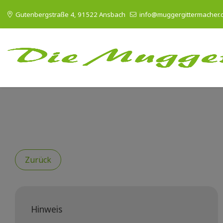
Gutenbergstraße 4, 91522 Ansbach
info@muggergittermacher.
Zurück
Hinweis