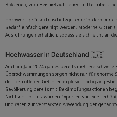
Bakterien, zum Beispiel auf Lebensmittel, übertrag
Hochwertige Insektenschutzgitter erfordern nur 
Bedarf einfach gereinigt werden. Moderne Gitter 
Ausführungen erhältlich, sodass sie sich leicht an di
Hochwasser in Deutschland 🇩🇪
Auch im Jahr 2024 gab es bereits mehrere schwere H
Überschwemmungen sorgen nicht nur für enorme Sc
den betroffenen Gebieten explosionsartig angesti
Bevölkerung bereits mit Bekämpfungsaktionen be
Nichtsdestotrotz warnen Experten vor einer erhö
und raten zur verstärkten Anwendung der genann