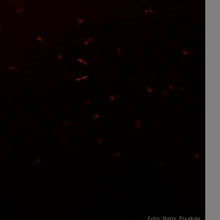
Foto: Hans,
Pixabay