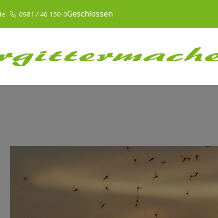
Geschlossen
de
0981 / 46 150-0