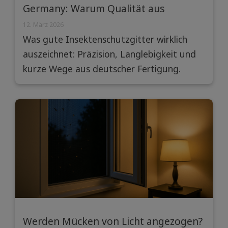
Germany: Warum Qualität aus
Deutschland überzeugt
12. März 2026
Was gute Insektenschutzgitter wirklich
auszeichnet: Präzision, Langlebigkeit und
kurze Wege aus deutscher Fertigung.
Werden Mücken von Licht angezogen?