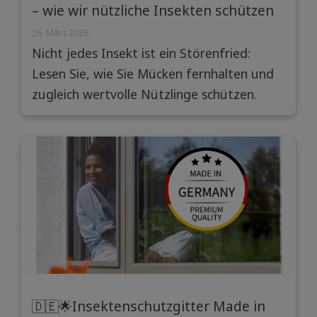
– wie wir nützliche Insekten schützen
können
26. März 2026
Nicht jedes Insekt ist ein Störenfried:
Lesen Sie, wie Sie Mücken fernhalten und
zugleich wertvolle Nützlinge schützen.
🇩🇪🌟Insektenschutzgitter Made in