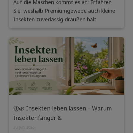
Auf die Maschen kommt es an: Erfahren
machen
Sie, weshalb Premiumgewebe auch kleine
Insekten zuverlässig draußen hält.
🦋🌿 Insekten leben lassen – Warum
Insektenfänger &
Insektenschutzgitter die bessere
30. Juni 2026