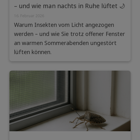
– und wie man nachts in Ruhe lüftet 🌙
💡
16. Februar 2026
Warum Insekten vom Licht angezogen
werden – und wie Sie trotz offener Fenster
an warmen Sommerabenden ungestört
lüften können.