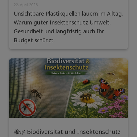
zu tun hat
22. April 2026
Unsichtbare Plastikquellen lauern im Alltag.
Warum guter Insektenschutz Umwelt,
Gesundheit und langfristig auch Ihr
Budget schützt.
🐝🌿 Biodiversität und Insektenschutz