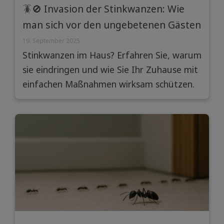
🪳🚫 Invasion der Stinkwanzen: Wie
man sich vor den ungebetenen Gästen
schützt
19. September 2025
Stinkwanzen im Haus? Erfahren Sie, warum
sie eindringen und wie Sie Ihr Zuhause mit
einfachen Maßnahmen wirksam schützen.