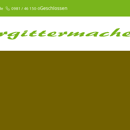
Geschlossen
de
0981 / 46 150-0