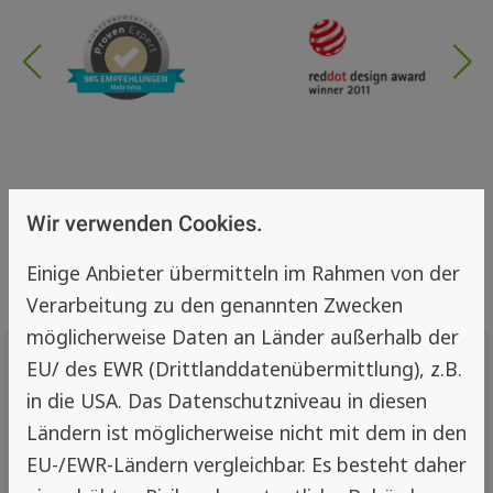
Wir verwenden Cookies.
Einige Anbieter übermitteln im Rahmen von der
Verarbeitung zu den genannten Zwecken
möglicherweise Daten an Länder außerhalb der
Mehr Infos
EU/ des EWR (Drittlanddatenübermittlung), z.B.
in die USA. Das Datenschutzniveau in diesen
4,87 von 5
Ländern ist möglicherweise nicht mit dem in den
EU-/EWR-Ländern vergleichbar. Es besteht daher
SEHR GUT
100%