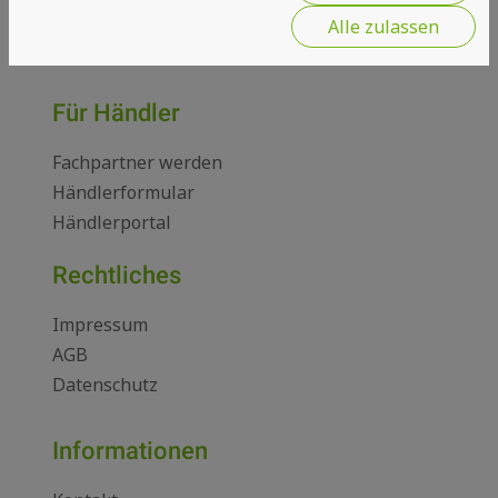
Mo. - Do. 08.00 - 16.00
Alle zulassen
Fr. 08.00 - 14.00
Für Händler
Fachpartner werden
Händlerformular
Händlerportal
Rechtliches
Impressum
AGB
Datenschutz
Informationen